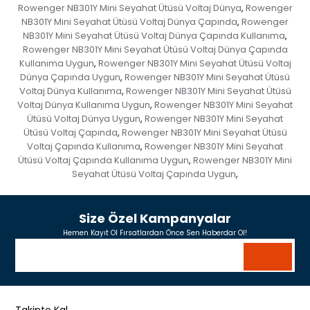
Rowenger NB301Y Mini Seyahat Ütüsü Voltaj Dünya
Rowenger
,
NB301Y Mini Seyahat Ütüsü Voltaj Dünya Çapında
Rowenger
,
NB301Y Mini Seyahat Ütüsü Voltaj Dünya Çapında Kullanıma
,
Rowenger NB301Y Mini Seyahat Ütüsü Voltaj Dünya Çapında
Kullanıma Uygun
Rowenger NB301Y Mini Seyahat Ütüsü Voltaj
,
Dünya Çapında Uygun
Rowenger NB301Y Mini Seyahat Ütüsü
,
Voltaj Dünya Kullanıma
Rowenger NB301Y Mini Seyahat Ütüsü
,
Voltaj Dünya Kullanıma Uygun
Rowenger NB301Y Mini Seyahat
,
Ütüsü Voltaj Dünya Uygun
Rowenger NB301Y Mini Seyahat
,
Ütüsü Voltaj Çapında
Rowenger NB301Y Mini Seyahat Ütüsü
,
Voltaj Çapında Kullanıma
Rowenger NB301Y Mini Seyahat
,
Ütüsü Voltaj Çapında Kullanıma Uygun
Rowenger NB301Y Mini
,
Seyahat Ütüsü Voltaj Çapında Uygun
,
Size Özel Kampanyalar
Hemen Kayıt Ol Fırsatlardan Önce Sen Haberdar Ol!
Takipte Kal