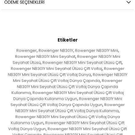
ÖDEME SEÇENEKLERI
Etiketler
Rowenger
Rowenger NB301Y
Rowenger NB301Y Mini
,
,
,
Rowenger NB301Y Mini Seyahat
Rowenger NB301Y Mini
,
Seyahat Ütüsü
Rowenger NB301Y Mini Seyahat Ütüsü Çift
,
,
Rowenger NB301Y Mini Seyahat Ütüsü Çift Voltaj
Rowenger
,
NB301Y Mini Seyahat Ütüsü Çift Voltaj Dünya
Rowenger NB301Y
,
Mini Seyahat Ütüsü Çift Voltaj Dünya Çapında
Rowenger
,
NB301Y Mini Seyahat Ütüsü Çift Voltaj Dünya Çapında
Kullanıma
Rowenger NB301Y Mini Seyahat Ütüsü Çift Voltaj
,
Dünya Çapında Kullanıma Uygun
Rowenger NB301Y Mini
,
Seyahat Ütüsü Çift Voltaj Dünya Çapında Uygun
Rowenger
,
NB301Y Mini Seyahat Ütüsü Çift Voltaj Dünya Kullanıma
,
Rowenger NB301Y Mini Seyahat Ütüsü Çift Voltaj Dünya
Kullanıma Uygun
Rowenger NB301Y Mini Seyahat Ütüsü Çift
,
Voltaj Dünya Uygun
Rowenger NB301Y Mini Seyahat Ütüsü Çift
,
Voltaj Çapında
Rowenger NB301Y Mini Seyahat Ütüsü Çift
,