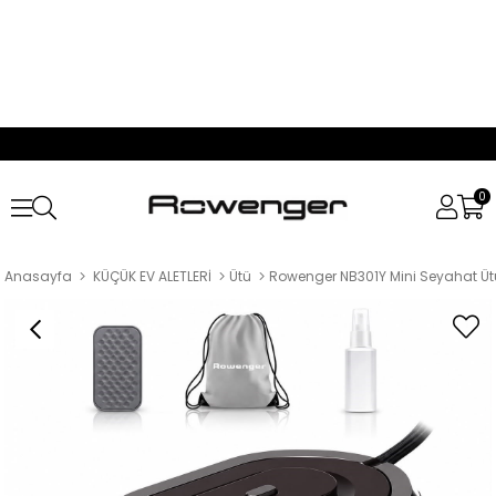
0
Anasayfa
KÜÇÜK EV ALETLERİ
Ütü