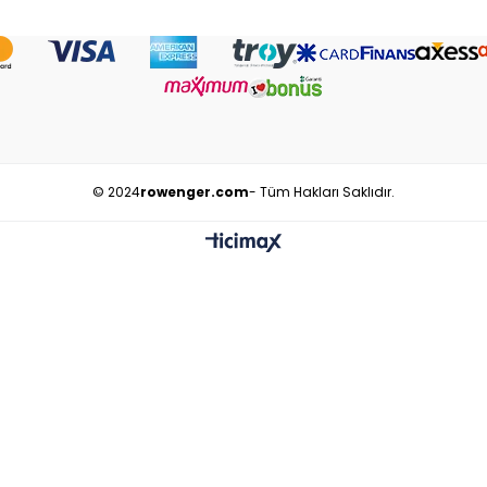
© 2024
rowenger.com
- Tüm Hakları Saklıdır.