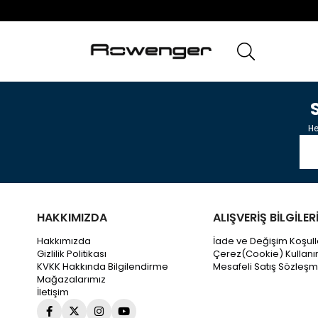
He
HAKKIMIZDA
ALIŞVERİŞ BİLGİLER
Hakkımızda
İade ve Değişim Koşull
Gizlilik Politikası
Çerez(Cookie) Kullanı
KVKK Hakkında Bilgilendirme
Mesafeli Satış Sözleşm
Mağazalarımız
İletişim