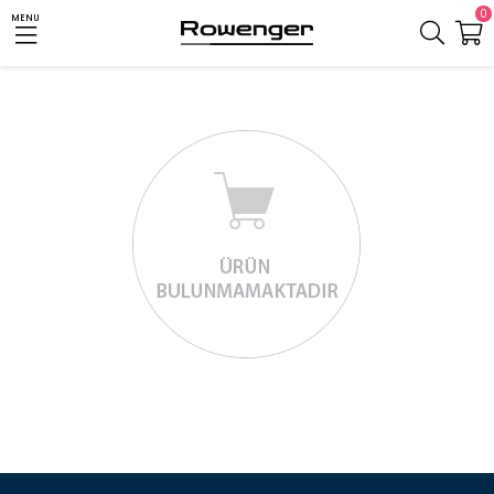
0
MENU