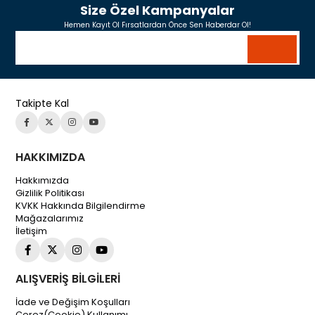
Size Özel Kampanyalar
Hemen Kayıt Ol Fırsatlardan Önce Sen Haberdar Ol!
Takipte Kal
HAKKIMIZDA
Hakkımızda
Gizlilik Politikası
KVKK Hakkında Bilgilendirme
Mağazalarımız
İletişim
ALIŞVERİŞ BİLGİLERİ
İade ve Değişim Koşulları
Çerez(Cookie) Kullanımı